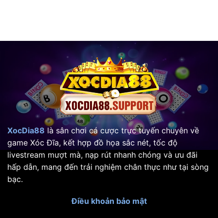
XocDia88
là sân chơi cá cược trực tuyến chuyên về
game Xóc Đĩa, kết hợp đồ họa sắc nét, tốc độ
livestream mượt mà, nạp rút nhanh chóng và ưu đãi
hấp dẫn, mang đến trải nghiệm chân thực như tại sòng
bạc.
Điều khoản bảo mật