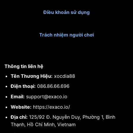
Điều khoản sử dụng
Trách nhiệm người chơi
Thông tin liên hệ
Tên Thương Hiệu:
xocdia88
Điện thoại:
086.86.66.696
Email:
support@exaco.io
Website:
https://exaco.io/
Địa chỉ:
125/92 Đ. Nguyễn Duy, Phường 1, Bình
Thạnh, Hồ Chí Minh, Vietnam