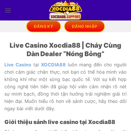
Bỏ
qua
nội
dung
ĐĂNG KÝ
ĐĂNG NHẬP
Live Casino Xocdia88 | Cháy Cùng
Dàn Dealer “Nóng Bỏng”
Live Casino
tại
XOCDIA88
luôn mang đến cho người
chơi cảm giác chân thực, nơi bạn có thể hòa mình vào
không khí như một sòng bạc quốc tế. Với sự kết hợp
công nghệ tiên tiến đã giúp hội viên cảm nhận rõ nét
sự minh bạch, đồng thời tận hưởng trải nghiệm giải trí
hiện đại. Muốn hiểu rõ hơn về sảnh cược, hãy theo dõi
ngay bài viết dưới đây.
Giới thiệu sảnh live casino tại Xocdia88