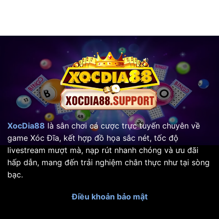
XocDia88
là sân chơi cá cược trực tuyến chuyên về
game Xóc Đĩa, kết hợp đồ họa sắc nét, tốc độ
livestream mượt mà, nạp rút nhanh chóng và ưu đãi
hấp dẫn, mang đến trải nghiệm chân thực như tại sòng
bạc.
Điều khoản bảo mật