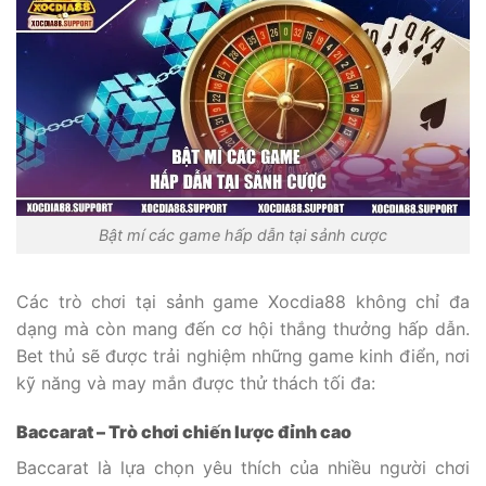
Bật mí các game hấp dẫn tại sảnh cược
Các trò chơi tại sảnh game Xocdia88 không chỉ đa
dạng mà còn mang đến cơ hội thắng thưởng hấp dẫn.
Bet thủ sẽ được trải nghiệm những game kinh điển, nơi
kỹ năng và may mắn được thử thách tối đa:
Baccarat – Trò chơi chiến lược đỉnh cao
Baccarat là lựa chọn yêu thích của nhiều người chơi