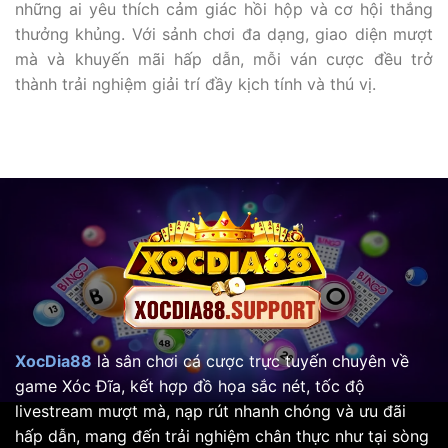
những ai yêu thích cảm giác hồi hộp và cơ hội thắng
thưởng khủng. Với sảnh chơi đa dạng, giao diện mượt
mà và khuyến mãi hấp dẫn, mỗi ván cược đều trở
thành trải nghiệm giải trí đầy kịch tính và thú vị.
XocDia88
là sân chơi cá cược trực tuyến chuyên về
game Xóc Đĩa, kết hợp đồ họa sắc nét, tốc độ
livestream mượt mà, nạp rút nhanh chóng và ưu đãi
hấp dẫn, mang đến trải nghiệm chân thực như tại sòng