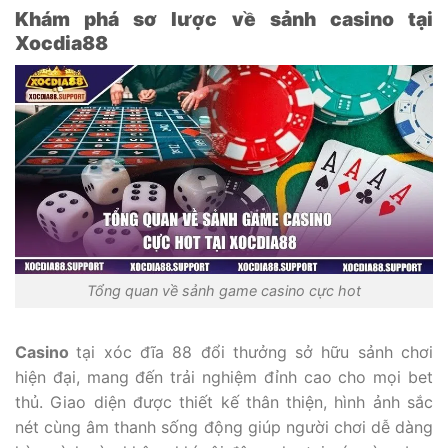
Khám phá sơ lược về sảnh casino tại
Xocdia88
Tổng quan về sảnh game casino cực hot
Casino
tại xóc đĩa 88 đổi thưởng sở hữu sảnh chơi
hiện đại, mang đến trải nghiệm đỉnh cao cho mọi bet
thủ. Giao diện được thiết kế thân thiện, hình ảnh sắc
nét cùng âm thanh sống động giúp người chơi dễ dàng