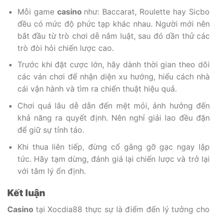
Mỗi game
casino
như: Baccarat, Roulette hay Sicbo
đều có mức độ phức tạp khác nhau. Người mới nên
bắt đầu từ trò chơi dễ nắm luật, sau đó dần thử các
trò đòi hỏi chiến lược cao.
Trước khi đặt cược lớn, hãy dành thời gian theo dõi
các ván chơi để nhận diện xu hướng, hiểu cách nhà
cái vận hành và tìm ra chiến thuật hiệu quả.
Chơi quá lâu dễ dẫn đến mệt mỏi, ảnh hưởng đến
khả năng ra quyết định. Nên nghỉ giải lao đều đặn
để giữ sự tỉnh táo.
Khi thua liên tiếp, đừng cố gắng gỡ gạc ngay lập
tức. Hãy tạm dừng, đánh giá lại chiến lược và trở lại
với tâm lý ổn định.
Kết luận
Casino
tại Xocdia88 thực sự là điểm đến lý tưởng cho